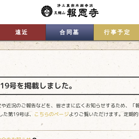
遠近
合同墓
行事予定
19号を掲載しました。
定や近況のご報告などを、皆さまに広くお知らせするため、「
した第19号は、
こちらのページ
よりご覧いただけます。定期的