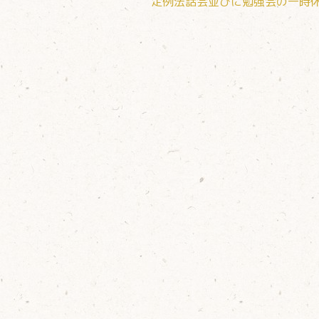
定例法話会並びに勉強会の一時