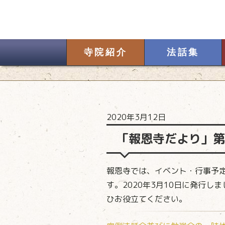
寺院紹介
法話集
2020年3月12日
「報恩寺だより」第
報恩寺では、イベント・行事予
す。2020年3月10日に発行しま
ひお役立てください。