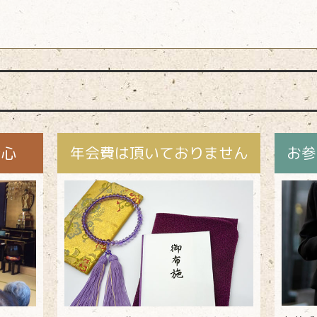
安心
年会費は頂いておりません
お参