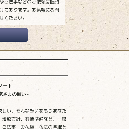
やご法事などのご依頼は随時
けております。お気軽にお問
せください。
ノート
さまの願い -
欲しい、そんな想いをもつあなた
、治療方針、葬儀準備など、一般
、ご法事・お仏壇・仏法の承継と