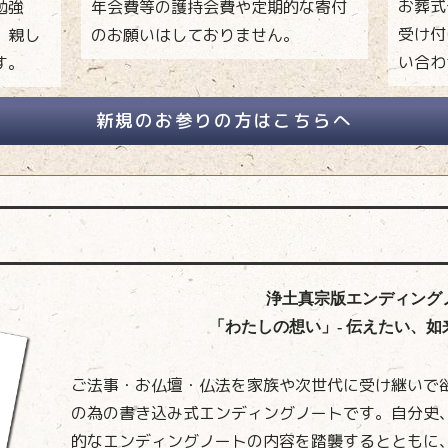
お葬式
勉強
年会費等の護持会費や定期的な寄付
受け付
、親し
のお願いはしておりません。
い合わ
す。
新規のお参りの方はこちらへ
浄土真宗版エンディング
「わたしの想い」- 伝えたい、如来
ご法事・お仏壇・仏法を家族や次世代に受け継いで
の為の書き込み式エンディングノートです。自分史
的なエンディングノートの内容を踏襲するとともに