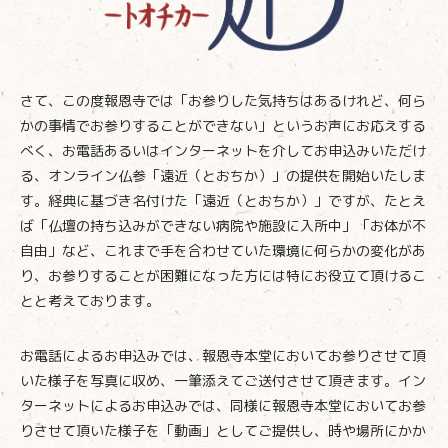
さて、この度報恩寺では「お参りした気持ちはあるけれど、何ら
かの事情でお参りすることができない」というお声にお応えする
べく、お電話あるいはインターネットを介してお申込みいただけ
る、オンライン仏参「遠近（とおちか）」の提供を開始いたしま
す。経典に基づき名付けた「遠近（とおちか）」ですが、たとえ
ば「仏壇の持ち込みができない病院や施設に入所中」「お体が不
自由」など、これまで手を合わせていた環境に何らかの変化があ
り、お参りすることが困難になった方には特にお役立て頂けるこ
とと考えております。
お電話によるお申込みでは、報恩寺本堂においてお参りさせて頂
いた様子を写真に収め、一筆添えてご送付させて頂きます。イン
ターネットによるお申込みでは、同様に報恩寺本堂においてお参
りさせて頂いた様子を「動画」としてご提供し、時や場所にかか