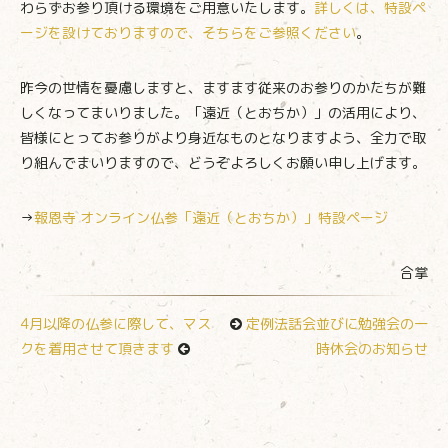
わらずお参り頂ける環境をご用意いたします。
詳しくは、特設ペ
ージを設けておりますので、そちらをご参照ください
。
昨今の世情を憂慮しますと、ますます従来のお参りのかたちが難
しくなってまいりました。「遠近（とおちか）」の活用により、
皆様にとってお参りがより身近なものとなりますよう、全力で取
り組んでまいりますので、どうぞよろしくお願い申し上げます。
→
報恩寺 オンライン仏参「遠近（とおちか）」特設ページ
合掌
4月以降の仏参に際して、マス
定例法話会並びに勉強会の一
クを着用させて頂きます
時休会のお知らせ