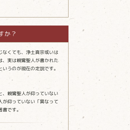
すか？
じなくても、浄土真宗或いは
は、実は親鸞聖人が書かれた
というのが現在の定説です。
と、親鸞聖人が仰っていない
人が仰っていない「異なって
著書です。