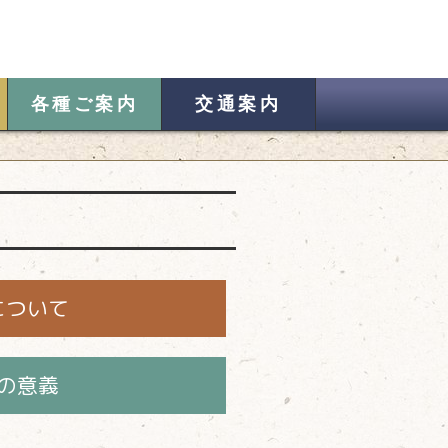
各種ご案内
交通案内
について
の意義