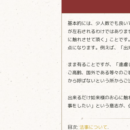
基本的には、少人数でも良い
が左右されるわけではありま
に触れさせて頂く」ことです
点になります。例えば、「出
まま有ることですが、「遠慮
ご高齢、国外である等々のご
から呼ばないという所からご
出来るだけ如来様のお心に触
事をしたい」という意志が、
目次:
法事について
.