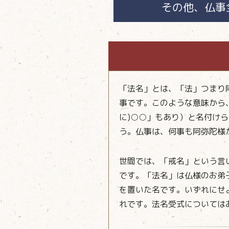
その他、仏事
「法名」とは、「法」つまり
事です。このような意味から
に)○○」もあり）と名付け
う。仏事は、何事も阿弥陀様
世間では、「戒名」という言
です。「法名」は仏様のお弟
を置いた名です。いずれにせ
れです。法名受式については