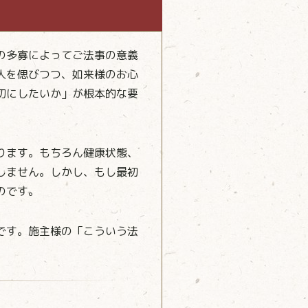
の多寡によってご法事の意義
人を偲びつつ、如来様のお心
切にしたいか」が根本的な要
ります。もちろん健康状態、
しません。しかし、もし最初
のです。
です。施主様の「こういう法