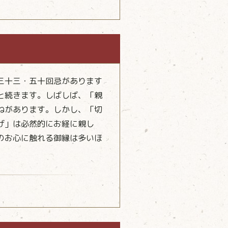
三十三・五十回忌があります
と続きます。しばしば、「親
ねがあります。しかし、「切
げ」は必然的にお経に親し
のお心に触れる御縁は多いほ