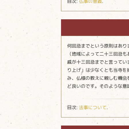
目次:
仏事の意義
.
何回忌までという原則はあり
（地域によって二十三回忌も
戚が十三回忌までと言ってい
り上げ」は少なくとも当寺を
み、仏様の教えに親しむ機会
ど良いのです。そのような意
目次:
法事について
.