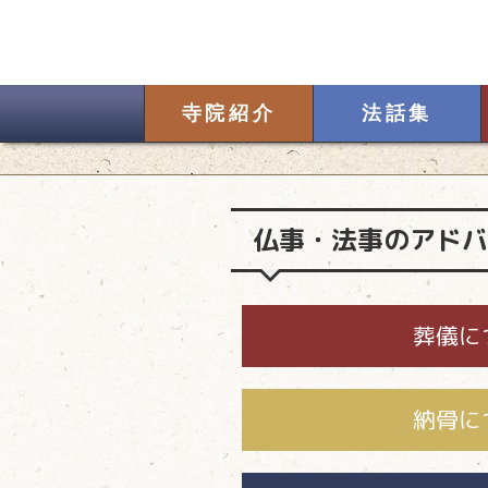
寺院紹介
法話集
仏事・法事のアドバ
葬儀に
納骨に