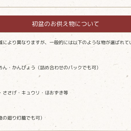
初盆のお供え物について
域により異なりますが、一般的には以下のような物が選ばれて
めん・かんぴょう（詰め合わせのパックでも可）
・ささげ・キュウリ・ほおずき等
陰の廻り灯籠でも可）