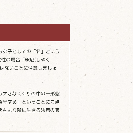
お弟子としての「名」という
性の場合「釈尼(しやく
ではないことに注意しましょ
う大きなくくりの中の一形態
遵守する」ということに力点
えをより所に生きる決意の表