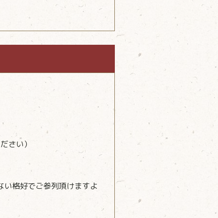
ください）
ない格好でご参列頂けますよ