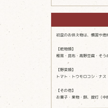
初盆のお供え物は、慣習や地
【乾物類】
椎茸・昆布・高野豆腐・そう
【野菜類】
トマト・トウモロコシ・ナス
【その他】
お菓子・果物・餅、提灯（中