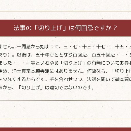
法事の「切り上げ」は何回忌ですか？
ません。一周忌から始まって、三・七・十三・十七・二十五・
あり）。以後は、五十年ごととなり百回忌、百五十回忌・・・
ました・・・」等といわゆる「切り上げ」の有無についてお尋
始め、浄土真宗本願寺派にはありません。何故なら、「切り上
を少なくするからです。手を合わせつつ、法話を聞いて御本尊
味から、「切り上げ」は適切ではないのです。