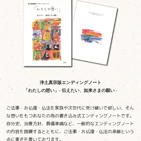
浄土真宗版エンディングノート
「わたしの想い」- 伝えたい、如来さまの願い -
ご法事・お仏壇・仏法を家族や次世代に受け継いで欲しい、そん
な想いをもつあなたの為の書き込み式エンディングノートです。
自分史、治療方針、葬儀準備など、一般的なエンディングノート
の内容を踏襲するとともに、ご法事・お仏壇・仏法の承継という
点に重きを置いております。