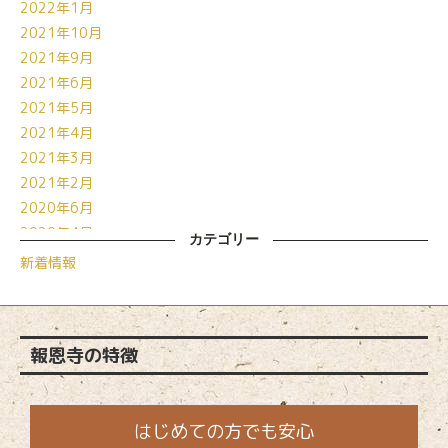
2022年1月
2021年10月
2021年9月
2021年6月
2021年5月
2021年4月
2021年3月
2021年2月
2020年6月
2020年4月
カテゴリー
2020年3月
新着情報
2020年2月
2019年11月
2019年10月
報恩寺の特徴
2019年7月
2019年6月
2019年5月
はじめての方でも安心
2019年3月